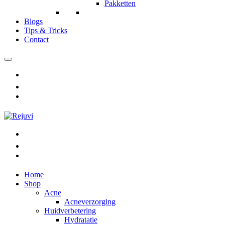
Pakketten
Blogs
Tips & Tricks
Contact
Home
Shop
Acne
Acneverzorging
Huidverbetering
Hydratatie