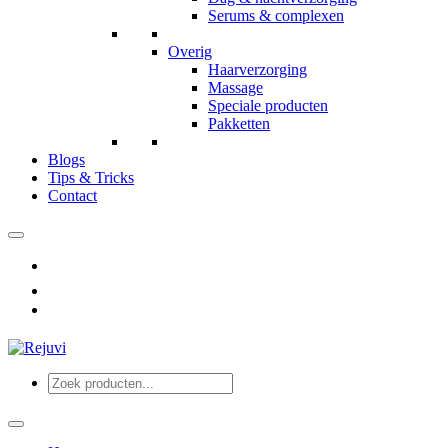
Serums & complexen
Overig
Haarverzorging
Massage
Speciale producten
Pakketten
Blogs
Tips & Tricks
Contact