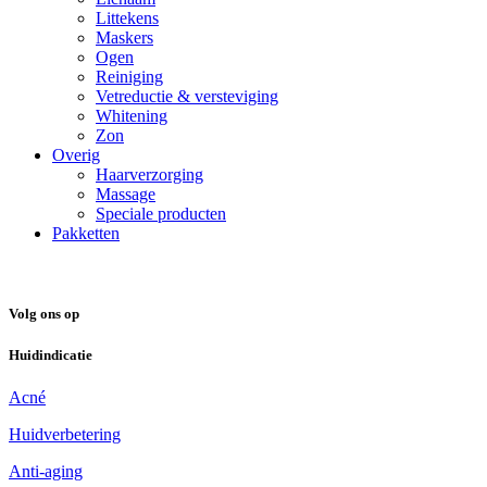
Littekens
Maskers
Ogen
Reiniging
Vetreductie & versteviging
Whitening
Zon
Overig
Haarverzorging
Massage
Speciale producten
Pakketten
Volg ons op
Huidindicatie
Acné
Huidverbetering
Anti-aging