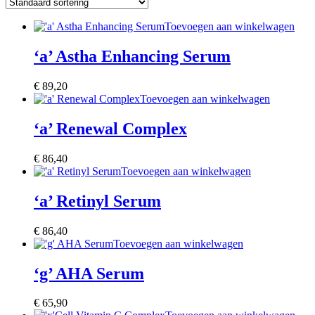
Toevoegen aan winkelwagen
‘a’ Astha Enhancing Serum
€
89,20
Toevoegen aan winkelwagen
‘a’ Renewal Complex
€
86,40
Toevoegen aan winkelwagen
‘a’ Retinyl Serum
€
86,40
Toevoegen aan winkelwagen
‘g’ AHA Serum
€
65,90