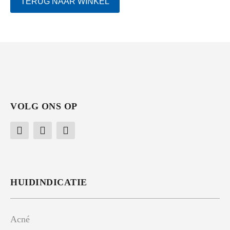
TERUG NAAR WINKEL
VOLG ONS OP
HUIDINDICATIE
Acné