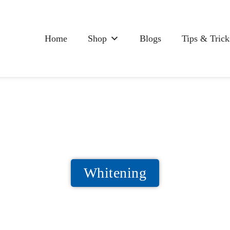
Home
Shop
Blogs
Tips & Trick
Whitening