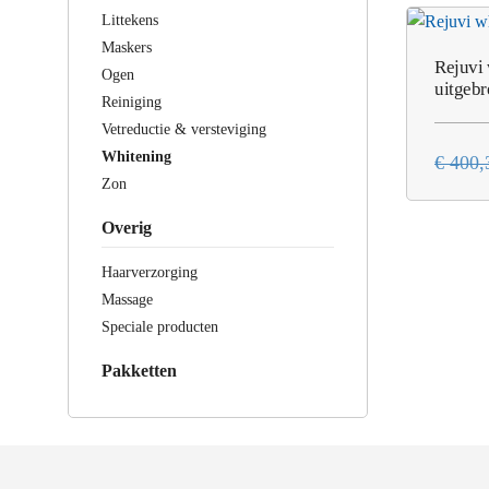
Littekens
Maskers
Rejuvi 
Ogen
uitgebr
Reiniging
Vetreductie & versteviging
Whitening
€
400,
Zon
Overig
Haarverzorging
Massage
Speciale producten
Pakketten