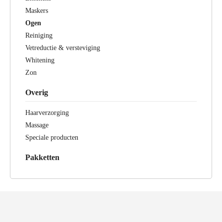
Maskers
Ogen
Reiniging
Vetreductie & versteviging
Whitening
Zon
Overig
Haarverzorging
Massage
Speciale producten
Pakketten