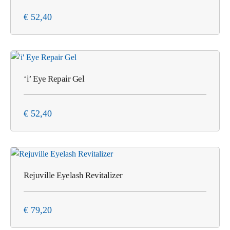
€
52,40
‘i’ Eye Repair Gel
€
52,40
Rejuville Eyelash Revitalizer
€
79,20