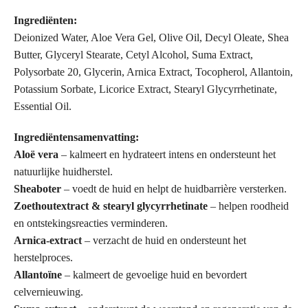
Ingrediënten:
Deionized Water, Aloe Vera Gel, Olive Oil, Decyl Oleate, Shea
Butter, Glyceryl Stearate, Cetyl Alcohol, Suma Extract,
Polysorbate 20, Glycerin, Arnica Extract, Tocopherol, Allantoin,
Potassium Sorbate, Licorice Extract, Stearyl Glycyrrhetinate,
Essential Oil.
Ingrediëntensamenvatting:
Aloë vera
– kalmeert en hydrateert intens en ondersteunt het
natuurlijke huidherstel.
Sheaboter
– voedt de huid en helpt de huidbarrière versterken.
Zoethoutextract & stearyl glycyrrhetinate
– helpen roodheid
en ontstekingsreacties verminderen.
Arnica-extract
– verzacht de huid en ondersteunt het
herstelproces.
Allantoïne
– kalmeert de gevoelige huid en bevordert
celvernieuwing.