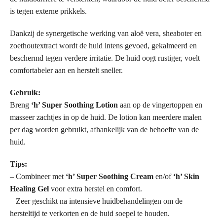
is tegen externe prikkels.
Dankzij de synergetische werking van aloë vera, sheaboter en
zoethoutextract wordt de huid intens gevoed, gekalmeerd en
beschermd tegen verdere irritatie. De huid oogt rustiger, voelt
comfortabeler aan en herstelt sneller.
Gebruik:
Breng
‘h’ Super Soothing Lotion
aan op de vingertoppen en
masseer zachtjes in op de huid. De lotion kan meerdere malen
per dag worden gebruikt, afhankelijk van de behoefte van de
huid.
Tips:
– Combineer met
‘h’ Super Soothing Cream
en/of
‘h’ Skin
Healing Gel
voor extra herstel en comfort.
– Zeer geschikt na intensieve huidbehandelingen om de
hersteltijd te verkorten en de huid soepel te houden.