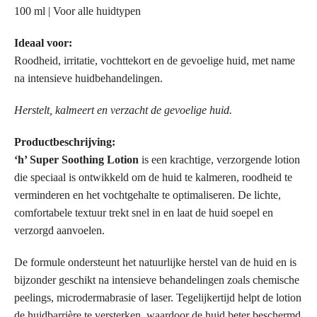
100 ml | Voor alle huidtypen
Ideaal voor:
Roodheid, irritatie, vochttekort en de gevoelige huid, met name
na intensieve huidbehandelingen.
Herstelt, kalmeert en verzacht de gevoelige huid.
Productbeschrijving:
‘h’ Super Soothing Lotion
is een krachtige, verzorgende lotion
die speciaal is ontwikkeld om de huid te kalmeren, roodheid te
verminderen en het vochtgehalte te optimaliseren. De lichte,
comfortabele textuur trekt snel in en laat de huid soepel en
verzorgd aanvoelen.
De formule ondersteunt het natuurlijke herstel van de huid en is
bijzonder geschikt na intensieve behandelingen zoals chemische
peelings, microdermabrasie of laser. Tegelijkertijd helpt de lotion
de huidbarrière te versterken, waardoor de huid beter beschermd