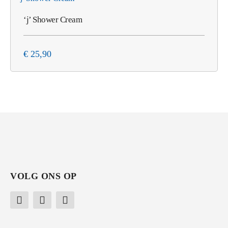
‘j’ Shower Cream
€
25,90
VOLG ONS OP