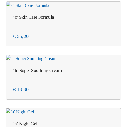
‘c’ Skin Care Formula
€
55,20
‘h’ Super Soothing Cream
€
19,90
‘a’ Night Gel