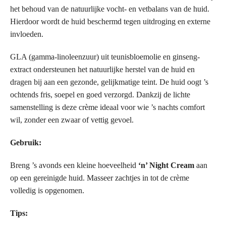
het behoud van de natuurlijke vocht- en vetbalans van de huid.
Hierdoor wordt de huid beschermd tegen uitdroging en externe
invloeden.
GLA (gamma-linoleenzuur) uit teunisbloemolie en ginseng-
extract ondersteunen het natuurlijke herstel van de huid en
dragen bij aan een gezonde, gelijkmatige teint. De huid oogt ’s
ochtends fris, soepel en goed verzorgd. Dankzij de lichte
samenstelling is deze crème ideaal voor wie ’s nachts comfort
wil, zonder een zwaar of vettig gevoel.
Gebruik:
Breng ’s avonds een kleine hoeveelheid
‘n’ Night Cream
aan
op een gereinigde huid. Masseer zachtjes in tot de crème
volledig is opgenomen.
Tips: