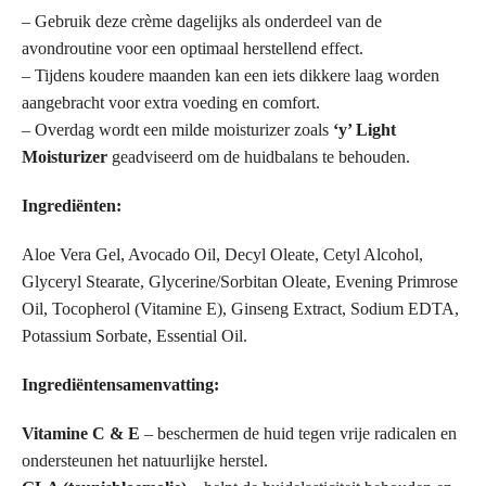
– Gebruik deze crème dagelijks als onderdeel van de
avondroutine voor een optimaal herstellend effect.
– Tijdens koudere maanden kan een iets dikkere laag worden
aangebracht voor extra voeding en comfort.
– Overdag wordt een milde moisturizer zoals
‘y’ Light
Moisturizer
geadviseerd om de huidbalans te behouden.
Ingrediënten:
Aloe Vera Gel, Avocado Oil, Decyl Oleate, Cetyl Alcohol,
Glyceryl Stearate, Glycerine/Sorbitan Oleate, Evening Primrose
Oil, Tocopherol (Vitamine E), Ginseng Extract, Sodium EDTA,
Potassium Sorbate, Essential Oil.
Ingrediëntensamenvatting:
Vitamine C & E
– beschermen de huid tegen vrije radicalen en
ondersteunen het natuurlijke herstel.