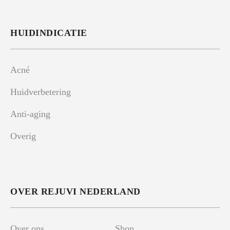
HUIDINDICATIE
Acné
Huidverbetering
Anti-aging
Overig
OVER REJUVI NEDERLAND
Over ons
Shop