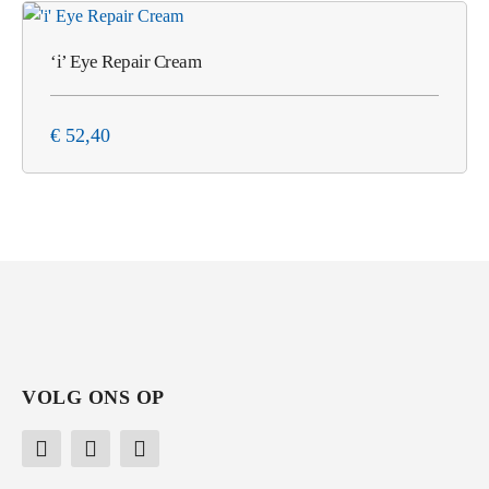
‘i’ Eye Repair Cream
€
52,40
VOLG ONS OP