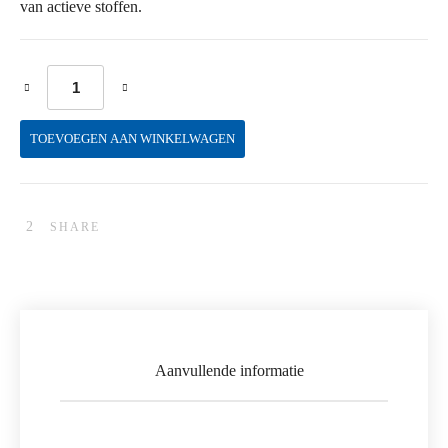
van actieve stoffen.
'p' Skin Conditioner aantal
TOEVOEGEN AAN WINKELWAGEN
SHARE
Aanvullende informatie