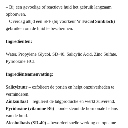
– Bij een gevoelige of reactieve huid het gebruik langzaam
opbouwen.
– Overdag altijd een SPF (bij voorkeur
‘s’ Facial Sunblock
)
gebruiken om de huid te beschermen.
Ingrediënten:
Water, Propylene Glycol, SD-40, Salicylic Acid, Zinc Sulfate,
Pyridoxine HCl.
Ingrediëntsamenvatting:
Salicylzuur
– exfolieert de poriën en helpt onzuiverheden te
verminderen.
Zinksulfaat
– reguleert de talgproductie en werkt zuiverend.
Pyridoxine (vitamine B6)
– ondersteunt de hormonale balans
van de huid.
Alcoholbasis (SD-40)
– bevordert snelle werking en opname