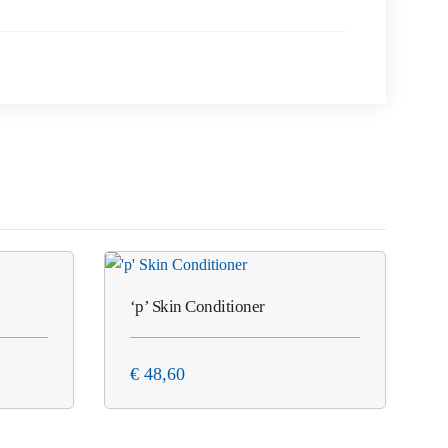
‘p’ Skin Conditioner
€
48,60