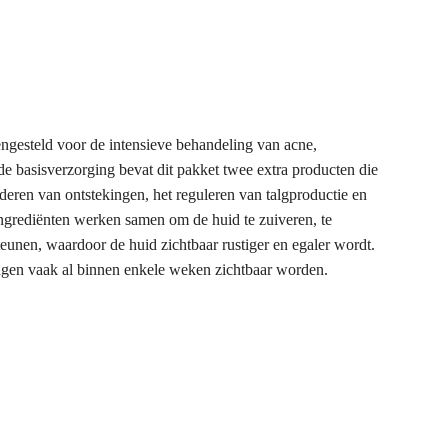
ngesteld voor de intensieve behandeling van acne,
e basisverzorging bevat dit pakket twee extra producten die
deren van ontstekingen, het reguleren van talgproductie en
ngrediënten werken samen om de huid te zuiveren, te
teunen, waardoor de huid zichtbaar rustiger en egaler wordt.
ingen vaak al binnen enkele weken zichtbaar worden.