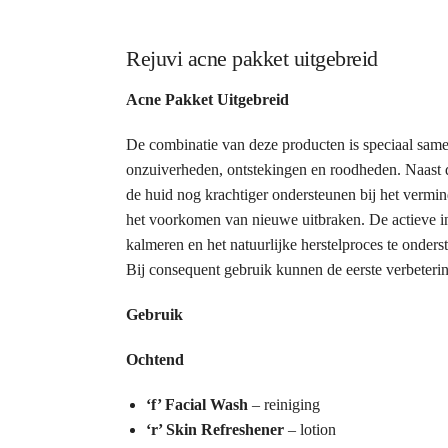
Rejuvi acne pakket uitgebreid
Acne Pakket Uitgebreid
De combinatie van deze producten is speciaal same
onzuiverheden, ontstekingen en roodheden. Naast d
de huid nog krachtiger ondersteunen bij het vermin
het voorkomen van nieuwe uitbraken. De actieve i
kalmeren en het natuurlijke herstelproces te onders
Bij consequent gebruik kunnen de eerste verbeter
Gebruik
Ochtend
‘f’ Facial Wash
– reiniging
‘r’ Skin Refreshener
– lotion