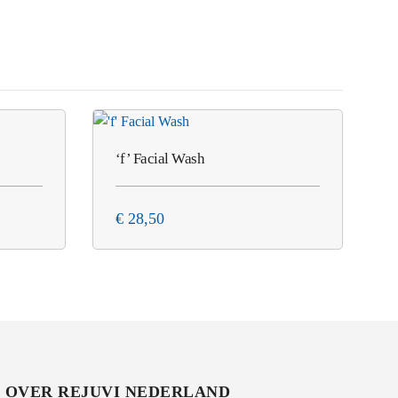
‘f’ Facial Wash
€
28,50
OVER REJUVI NEDERLAND