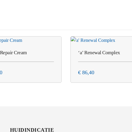
e Repair Cream
‘a’ Renewal Complex
0
€
86,40
HUIDINDICATIE