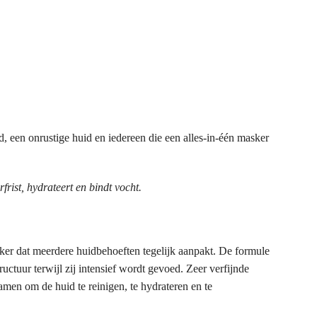
d, een onrustige huid en iedereen die een alles-in-één masker
frist, hydrateert en bindt vocht.
sker dat meerdere huidbehoeften tegelijk aanpakt. De formule
tructuur terwijl zij intensief wordt gevoed. Zeer verfijnde
men om de huid te reinigen, te hydrateren en te