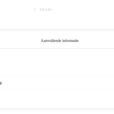
SHARE
Aanvullende informatie
kg