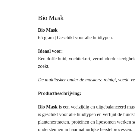
Bio Mask
Bio Mask
65 gram | Geschikt voor alle huidtypen.
Ideaal voor:
Een doffe huid, vochttekort, verminderde stevighei
zoekt.
De multitasker onder de maskers: reinigt, voedt, ver
Productbeschrijving:
Bio Mask
is een veelzijdig en uitgebalanceerd ma
is geschikt voor alle huidtypen en verfijnt de huids
plantenextracten, proteïnen en liposomen werken sa
ondersteunen in haar natuurlijke herstelprocessen.