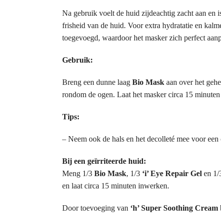
Na gebruik voelt de huid zijdeachtig zacht aan en is
frisheid van de huid. Voor extra hydratatie en kal
toegevoegd, waardoor het masker zich perfect aanp
Gebruik:
Breng een dunne laag
Bio Mask
aan over het gehel
rondom de ogen. Laat het masker circa 15 minute
Tips:
– Neem ook de hals en het decolleté mee voor ee
Bij een geïrriteerde huid:
Meng 1/3
Bio Mask
, 1/3
‘i’ Eye Repair Gel
en 1
en laat circa 15 minuten inwerken.
Door toevoeging van
‘h’ Super Soothing Cream