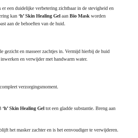
 er een duidelijke verbetering zichtbaar in de stevigheid en
mering kan
‘h’ Skin Healing Gel
aan
Bio Mask
worden
ast aan de behoeften van de huid.
e gezicht en masseer zachtjes in. Vermijd hierbij de huid
n inwerken en verwijder met handwarm water.
n compleet verzorgingsmoment.
/3
‘h’ Skin Healing Gel
tot een gladde substantie. Breng aan
blijft het masker zachter en is het eenvoudiger te verwijderen.