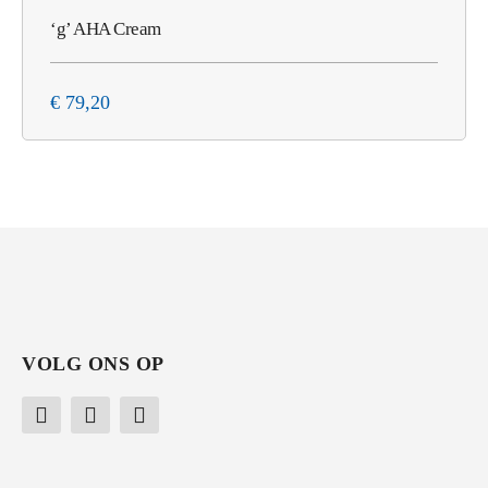
‘g’ AHA Cream
€
79,20
VOLG ONS OP