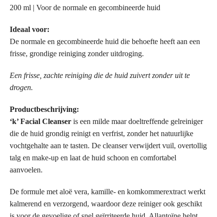
200 ml | Voor de normale en gecombineerde huid
Ideaal voor:
De normale en gecombineerde huid die behoefte heeft aan een
frisse, grondige reiniging zonder uitdroging.
Een frisse, zachte reiniging die de huid zuivert zonder uit te
drogen.
Productbeschrijving:
‘k’ Facial Cleanser
is een milde maar doeltreffende gelreiniger
die de huid grondig reinigt en verfrist, zonder het natuurlijke
vochtgehalte aan te tasten. De cleanser verwijdert vuil, overtollig
talg en make-up en laat de huid schoon en comfortabel
aanvoelen.
De formule met aloë vera, kamille- en komkommerextract werkt
kalmerend en verzorgend, waardoor deze reiniger ook geschikt
is voor de gevoelige of snel geïrriteerde huid. Allantoïne helpt