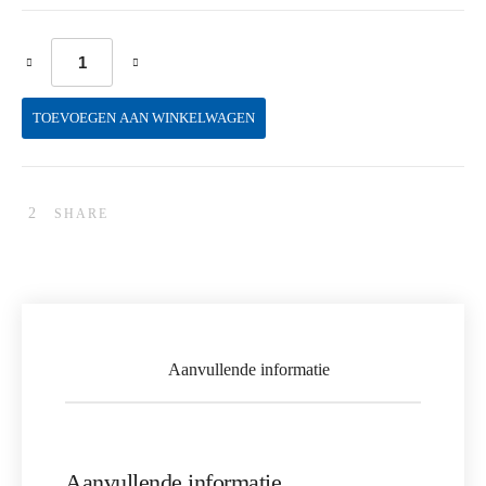
'k' Facial Cleanser aantal
TOEVOEGEN AAN WINKELWAGEN
SHARE
Aanvullende informatie
Aanvullende informatie