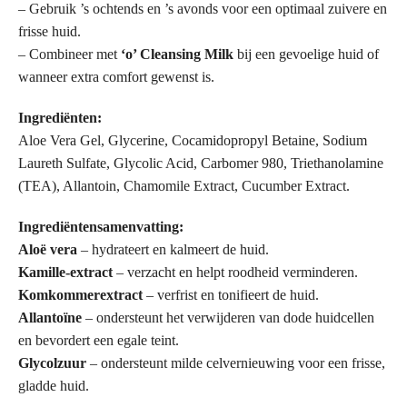
– Gebruik ’s ochtends en ’s avonds voor een optimaal zuivere en
frisse huid.
– Combineer met
‘o’ Cleansing Milk
bij een gevoelige huid of
wanneer extra comfort gewenst is.
Ingrediënten:
Aloe Vera Gel, Glycerine, Cocamidopropyl Betaine, Sodium
Laureth Sulfate, Glycolic Acid, Carbomer 980, Triethanolamine
(TEA), Allantoin, Chamomile Extract, Cucumber Extract.
Ingrediëntensamenvatting:
Aloë vera
– hydrateert en kalmeert de huid.
Kamille-extract
– verzacht en helpt roodheid verminderen.
Komkommerextract
– verfrist en tonifieert de huid.
Allantoïne
– ondersteunt het verwijderen van dode huidcellen
en bevordert een egale teint.
Glycolzuur
– ondersteunt milde celvernieuwing voor een frisse,
gladde huid.