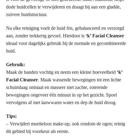
dode huidcellen te verwijderen en draagt bij aan een gladde,
zuivere huidstructuur.
Na elke reiniging voelt de huid fris, gebalanceerd en verzorgd
aan, zonder trekkerig gevoel. Hierdoor is
‘k’ Facial Cleanser
ideaal voor dagelijks gebruik bij de normale en gecombineerde
huid.
Gebruik:
Maak de handen vochtig en neem een kleine hoeveelheid
‘k’
Facial Cleanser
. Maak wassende bewegingen tot een lichte
schuimlaag ontstaat en masseer met zachte, roterende
bewegingen ongeveer één minuut in op het gezicht. Spoel
vervolgens af met lauwwarm water en dep de huid droog.
Tips:
– Verwijdert moeiteloos make-up, ook rondom de ogen; reinig
dit gebied bij voorkeur als eerste.