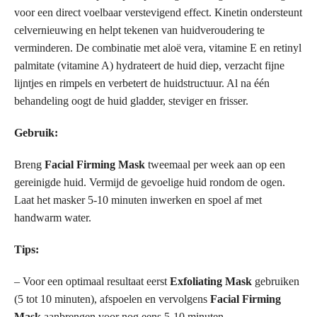
voor een direct voelbaar verstevigend effect. Kinetin ondersteunt
celvernieuwing en helpt tekenen van huidveroudering te
verminderen. De combinatie met aloë vera, vitamine E en retinyl
palmitate (vitamine A) hydrateert de huid diep, verzacht fijne
lijntjes en rimpels en verbetert de huidstructuur. Al na één
behandeling oogt de huid gladder, steviger en frisser.
Gebruik:
Breng
Facial Firming Mask
tweemaal per week aan op een
gereinigde huid. Vermijd de gevoelige huid rondom de ogen.
Laat het masker 5-10 minuten inwerken en spoel af met
handwarm water.
Tips:
– Voor een optimaal resultaat eerst
Exfoliating Mask
gebruiken
(5 tot 10 minuten), afspoelen en vervolgens
Facial Firming
Mask
aanbrengen voor nog eens 5-10 minuten.