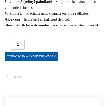
Vitamine A (retinyl palmitate)
– verfijnt de huidstructuur en
vermindert rimpels.
Vitamine E
– krachtige antioxidant tegen vrije radicalen.
Aloë vera
– hydrateert en kalmeert de huid.
Sheaboter & tarwekiemolie
– voeden en verzachten intensief.
Facial Firming Mask aantal
TOEVOEGEN AAN WINKELWAGEN
SHARE