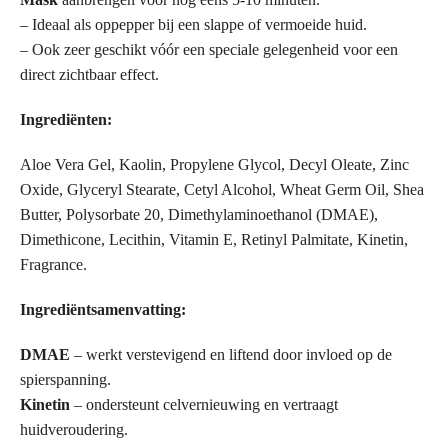
– Ideaal als oppepper bij een slappe of vermoeide huid.
– Ook zeer geschikt vóór een speciale gelegenheid voor een
direct zichtbaar effect.
Ingrediënten:
Aloe Vera Gel, Kaolin, Propylene Glycol, Decyl Oleate, Zinc
Oxide, Glyceryl Stearate, Cetyl Alcohol, Wheat Germ Oil, Shea
Butter, Polysorbate 20, Dimethylaminoethanol (DMAE),
Dimethicone, Lecithin, Vitamin E, Retinyl Palmitate, Kinetin,
Fragrance.
Ingrediëntsamenvatting:
DMAE
– werkt verstevigend en liftend door invloed op de
spierspanning.
Kinetin
– ondersteunt celvernieuwing en vertraagt
huidveroudering.