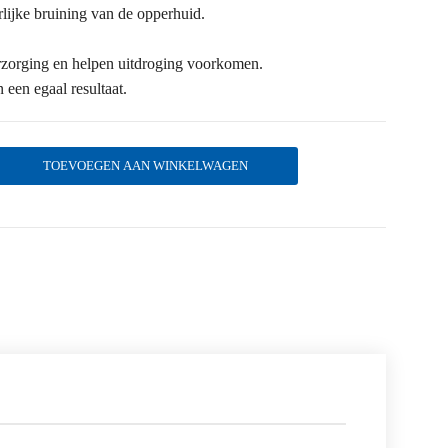
rlijke bruining van de opperhuid.
zorging en helpen uitdroging voorkomen.
 een egaal resultaat.
TOEVOEGEN AAN WINKELWAGEN