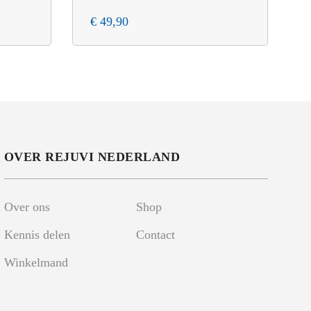
€
49,90
OVER REJUVI NEDERLAND
Over ons
Shop
Kennis delen
Contact
Winkelmand