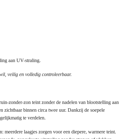
ling aan UV-straling.
il, veilig en volledig controleerbaar.
ruin-zonder-zon teint zonder de nadelen van blootstelling aan
 en zichtbaar binnen circa twee uur. Dankzij de soepele
gelijkmatig te verdelen.
len: meerdere laagjes zorgen voor een diepere, warmere teint.