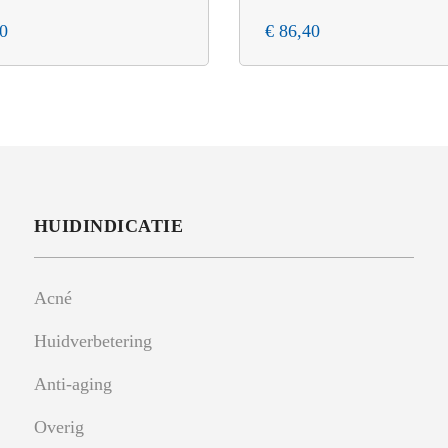
0
€
86,40
HUIDINDICATIE
Acné
Huidverbetering
Anti-aging
Overig