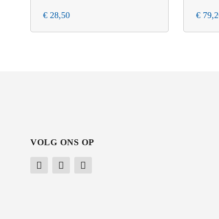
€
28,50
€
79,2
VOLG ONS OP