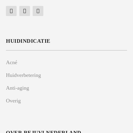
HUIDINDICATIE
Acné
Huidverbetering
Anti-aging
Overig
OVER REJUVI NEDERLAND