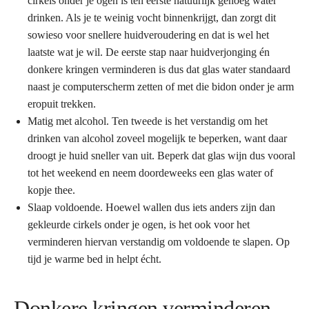
cirkels onder je ogen is ten eerste natuurlijk genoeg water
drinken. Als je te weinig vocht binnenkrijgt, dan zorgt dit
sowieso voor snellere huidveroudering en dat is wel het
laatste wat je wil. De eerste stap naar huidverjonging én
donkere kringen verminderen is dus dat glas water standaard
naast je computerscherm zetten of met die bidon onder je arm
eropuit trekken.
Matig met alcohol. Ten tweede is het verstandig om het
drinken van alcohol zoveel mogelijk te beperken, want daar
droogt je huid sneller van uit. Beperk dat glas wijn dus vooral
tot het weekend en neem doordeweeks een glas water of
kopje thee.
Slaap voldoende. Hoewel wallen dus iets anders zijn dan
gekleurde cirkels onder je ogen, is het ook voor het
verminderen hiervan verstandig om voldoende te slapen. Op
tijd je warme bed in helpt écht.
Donkere kringen verminderen